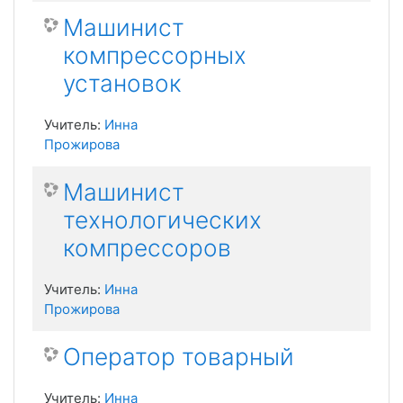
Машинист
компрессорных
установок
Учитель:
Инна
Прожирова
Машинист
технологических
компрессоров
Учитель:
Инна
Прожирова
Оператор товарный
Учитель:
Инна