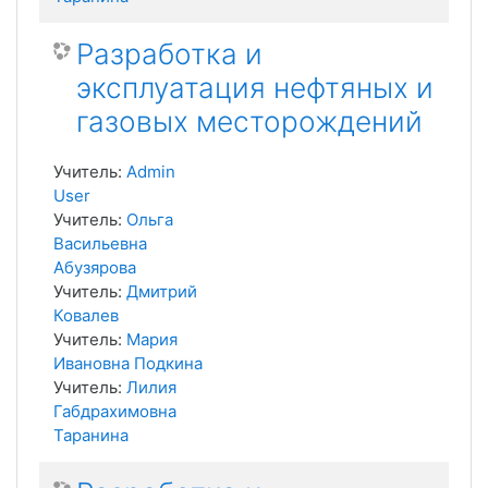
Разработка и
эксплуатация нефтяных и
газовых месторождений
Учитель:
Admin
User
Учитель:
Ольга
Васильевна
Абузярова
Учитель:
Дмитрий
Ковалев
Учитель:
Мария
Ивановна Подкина
Учитель:
Лилия
Габдрахимовна
Таранина