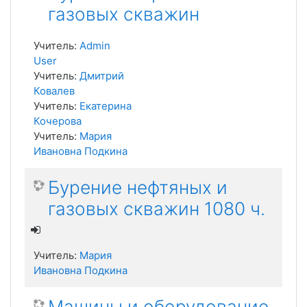
газовых скважин
Учитель:
Admin
User
Учитель:
Дмитрий
Ковалев
Учитель:
Екатерина
Кочерова
Учитель:
Мария
Ивановна Подкина
Бурение нефтяных и
газовых скважин 1080 ч.
Учитель:
Мария
Ивановна Подкина
Машины и оборудование