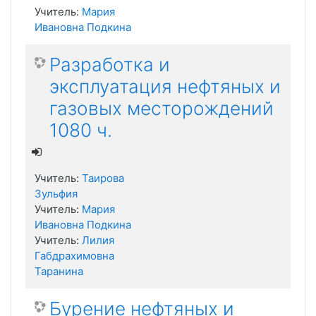
Учитель:
Мария
Ивановна Подкина
Разработка и
эксплуатация нефтяных и
газовых месторождений
1080 ч.
Учитель:
Таирова
Зульфия
Учитель:
Мария
Ивановна Подкина
Учитель:
Лилия
Габдрахимовна
Таранина
Бурение нефтяных и