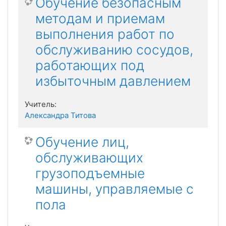
Обучение безопасным
методам и приемам
выполнения работ по
обслуживанию сосудов,
работающих под
избыточным давлением
Учитель:
Александра Титова
Обучение лиц,
обслуживающих
грузоподъемные
машины, управляемые с
пола