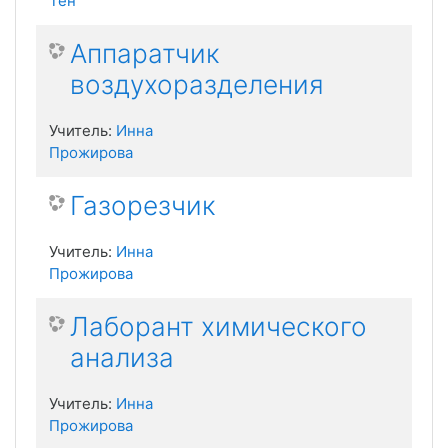
Тен
Аппаратчик
воздухоразделения
Учитель:
Инна
Прожирова
Газорезчик
Учитель:
Инна
Прожирова
Лаборант химического
анализа
Учитель:
Инна
Прожирова