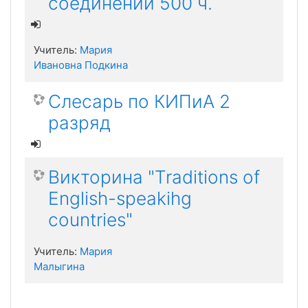
соединений 500 ч.
Учитель:
Мария
Ивановна Подкина
Слесарь по КИПиА 2
разряд
Викторина "Traditions of
English-speakihg
countries"
Учитель:
Мария
Малыгина