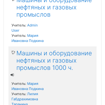
нефтяных и газовых
промыслов
Учитель:
Admin
User
Учитель:
Мария
Ивановна Подкина
Машины и оборудование
нефтяных и газовых
промыслов 1000 ч.
Учитель:
Мария
Ивановна Подкина
Учитель:
Лилия
Габдрахимовна
Таранина