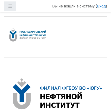
Перейти к основному содержанию
Боковая панель
Вы не вошли в систему (
Вход
)