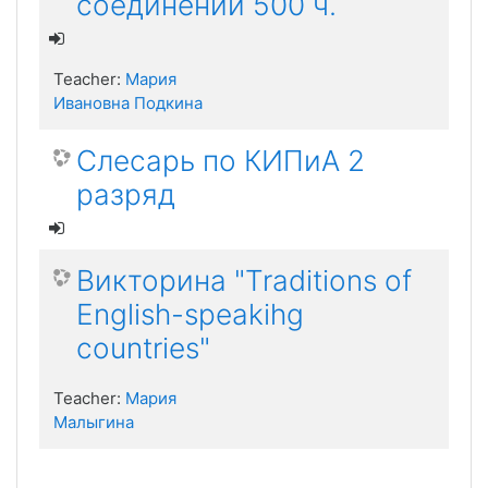
соединений 500 ч.
Teacher:
Мария
Ивановна Подкина
Слесарь по КИПиА 2
разряд
Викторина "Traditions of
English-speakihg
countries"
Teacher:
Мария
Малыгина