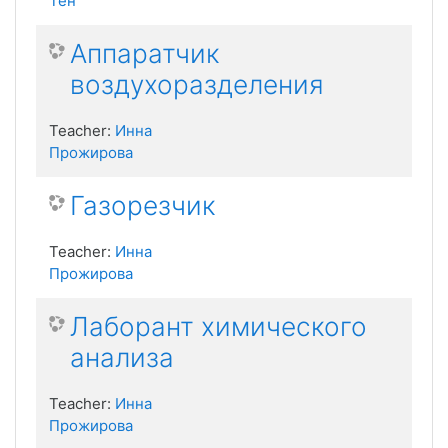
Тен
Аппаратчик
воздухоразделения
Teacher:
Инна
Прожирова
Газорезчик
Teacher:
Инна
Прожирова
Лаборант химического
анализа
Teacher:
Инна
Прожирова