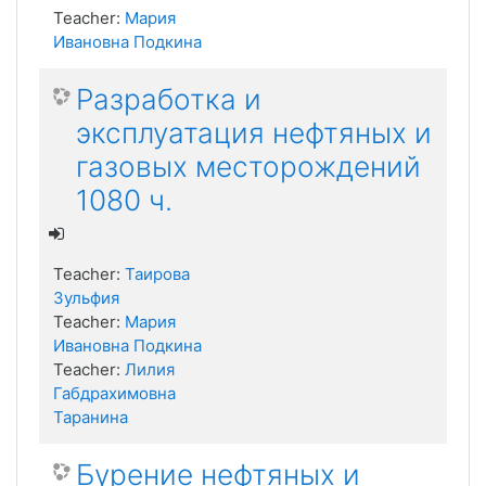
Teacher:
Мария
Ивановна Подкина
Разработка и
эксплуатация нефтяных и
газовых месторождений
1080 ч.
Teacher:
Таирова
Зульфия
Teacher:
Мария
Ивановна Подкина
Teacher:
Лилия
Габдрахимовна
Таранина
Бурение нефтяных и