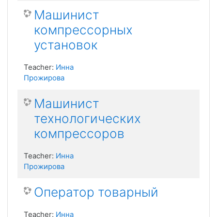
Машинист
компрессорных
установок
Teacher:
Инна
Прожирова
Машинист
технологических
компрессоров
Teacher:
Инна
Прожирова
Оператор товарный
Teacher:
Инна