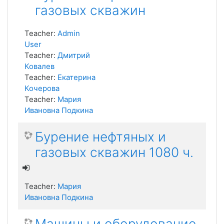
газовых скважин
Teacher:
Admin
User
Teacher:
Дмитрий
Ковалев
Teacher:
Екатерина
Кочерова
Teacher:
Мария
Ивановна Подкина
Бурение нефтяных и
газовых скважин 1080 ч.
Teacher:
Мария
Ивановна Подкина
Машины и оборудование