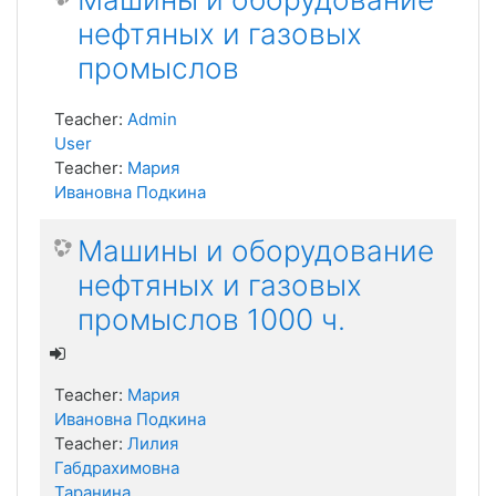
нефтяных и газовых
промыслов
Teacher:
Admin
User
Teacher:
Мария
Ивановна Подкина
Машины и оборудование
нефтяных и газовых
промыслов 1000 ч.
Teacher:
Мария
Ивановна Подкина
Teacher:
Лилия
Габдрахимовна
Таранина